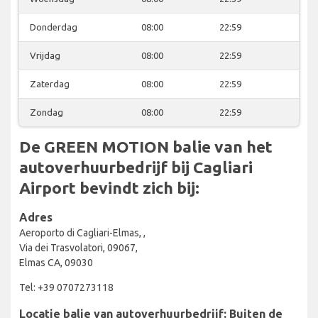
Donderdag
08:00
22:59
Vrijdag
08:00
22:59
Zaterdag
08:00
22:59
Zondag
08:00
22:59
De GREEN MOTION balie van het
autoverhuurbedrijf bij Cagliari
Airport bevindt zich bij:
Adres
Aeroporto di Cagliari-Elmas, ,
Via dei Trasvolatori, 09067,
Elmas CA, 09030
Tel: +39 0707273118
Locatie balie van autoverhuurbedrijf: Buiten de