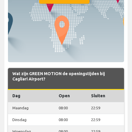
Wat zijn GREEN MOTION de openingstijden bij
Cagliari Airport?
Dag
Open
Sluiten
Maandag
08:00
22:59
Dinsdag
08:00
22:59
Woensdag
08:00
22:59