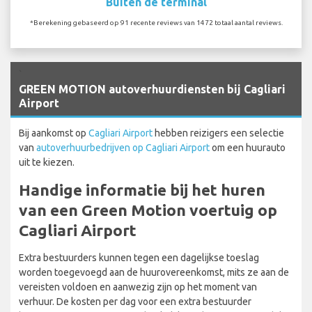
Buiten de terminal
*Berekening gebaseerd op 91 recente reviews van 1472 totaal aantal reviews.
`
GREEN MOTION autoverhuurdiensten bij Cagliari
Airport
Bij aankomst op
Cagliari Airport
hebben reizigers een selectie
van
autoverhuurbedrijven op Cagliari Airport
om een huurauto
uit te kiezen.
Handige informatie bij het huren
van een Green Motion voertuig op
Cagliari Airport
Extra bestuurders kunnen tegen een dagelijkse toeslag
worden toegevoegd aan de huurovereenkomst, mits ze aan de
vereisten voldoen en aanwezig zijn op het moment van
verhuur. De kosten per dag voor een extra bestuurder