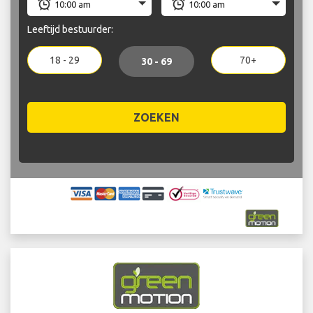
Leeftijd bestuurder:
18 - 29
70+
30 - 69
ZOEKEN